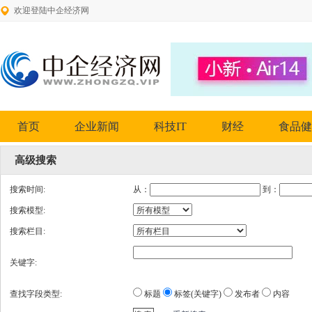
欢迎登陆中企经济网
首页
企业新闻
科技IT
财经
食品健
高级搜索
搜索时间:
从：
到：
搜索模型:
搜索栏目:
关键字:
查找字段类型:
标题
标签(关键字)
发布者
内容