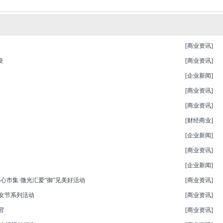
[
商业资讯
]
校
[
商业资讯
]
[
企业新闻
]
[
商业资讯
]
[
商业资讯
]
[
财经商业
]
[
企业新闻
]
[
商业资讯
]
[
企业新闻
]
心市集·微光汇爱“御”见美好活动
[
商业资讯
]
妇女节系列活动
[
商业资讯
]
官
[
商业资讯
]