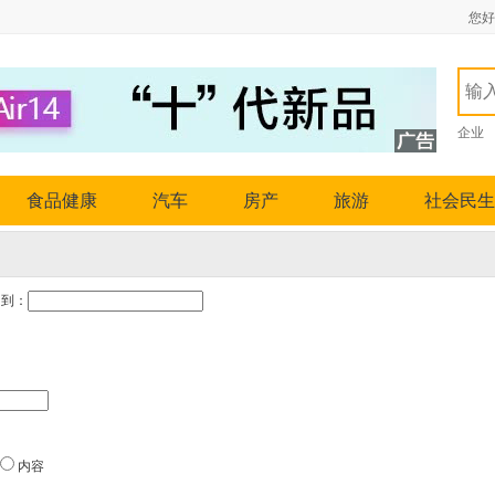
您好
企业
食品健康
汽车
房产
旅游
社会民生
到：
内容