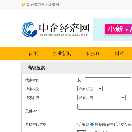
欢迎登陆中企经济网
首页
企业新闻
科技IT
财经
高级搜索
搜索时间:
从：
搜索模型:
搜索栏目:
关键字:
查找字段类型:
标题
标签(关键字)
发布者