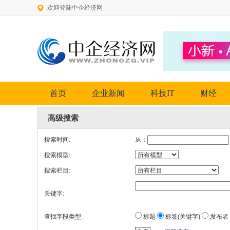
欢迎登陆中企经济网
首页
企业新闻
科技IT
财经
高级搜索
搜索时间:
从：
搜索模型:
搜索栏目:
关键字:
查找字段类型:
标题
标签(关键字)
发布者