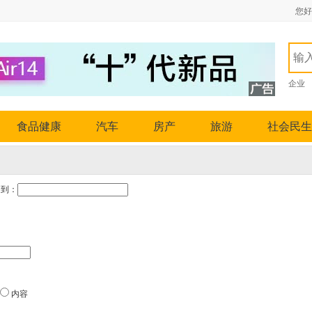
您好
企业
食品健康
汽车
房产
旅游
社会民生
到：
内容