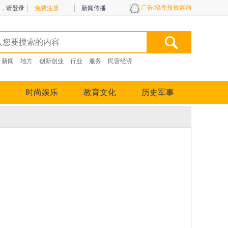
广告/稿件投放咨询
，
请登录
免费注册
新闻传播
新闻
地方
创新创业
行业
服务
民营经济
时尚娱乐
教育文化
历史军事