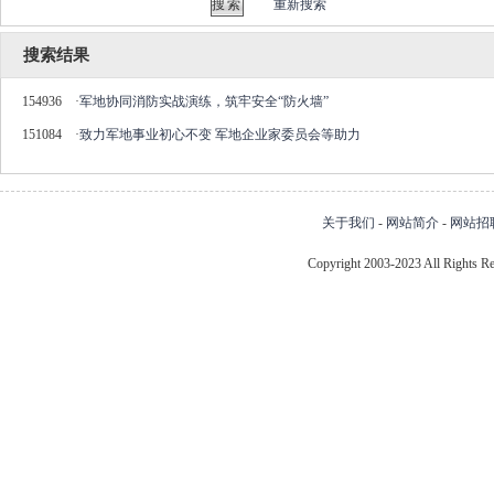
重新搜索
搜索结果
154936
·
军地协同消防实战演练，筑牢安全“防火墙”
151084
·
致力军地事业初心不变 军地企业家委员会等助力
关于我们
-
网站简介
-
网站招
Copyright 2003-2023 All Right