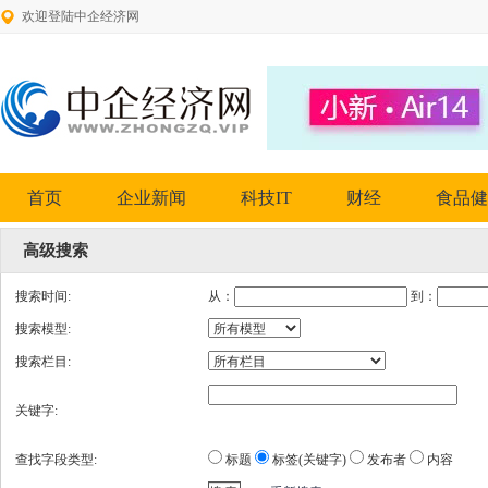
欢迎登陆中企经济网
首页
企业新闻
科技IT
财经
食品健
高级搜索
搜索时间:
从：
到：
搜索模型:
搜索栏目:
关键字:
查找字段类型:
标题
标签(关键字)
发布者
内容