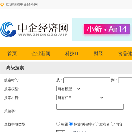
欢迎登陆中企经济网
首页
企业新闻
科技IT
财经
食品健
高级搜索
搜索时间:
从：
到：
搜索模型:
搜索栏目:
关键字:
查找字段类型:
标题
标签(关键字)
发布者
内容