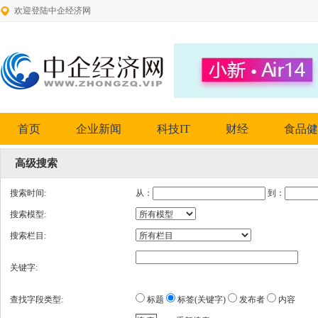
欢迎登陆中企经济网
首页
企业新闻
科技IT
财经
食品健
高级搜索
搜索时间:
从：
到：
搜索模型:
搜索栏目:
关键字:
查找字段类型:
标题
标签(关键字)
发布者
内容