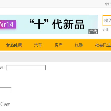
您好
企业
食品健康
汽车
房产
旅游
社会民生
到：
内容