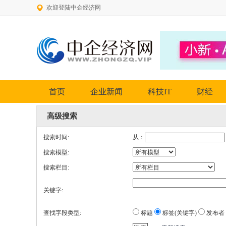
欢迎登陆中企经济网
首页
企业新闻
科技IT
财经
高级搜索
搜索时间:
从：
搜索模型:
搜索栏目:
关键字:
查找字段类型:
标题
标签(关键字)
发布者