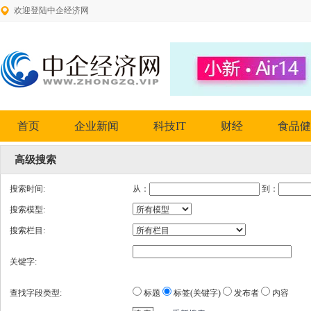
欢迎登陆中企经济网
首页
企业新闻
科技IT
财经
食品健
高级搜索
搜索时间:
从：
到：
搜索模型:
搜索栏目:
关键字:
查找字段类型:
标题
标签(关键字)
发布者
内容