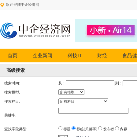
欢迎登陆中企经济网
首页
企业新闻
科技IT
财经
食品健
高级搜索
搜索时间:
从：
到：
搜索模型:
搜索栏目:
关键字:
查找字段类型:
标题
标签(关键字)
发布者
内容