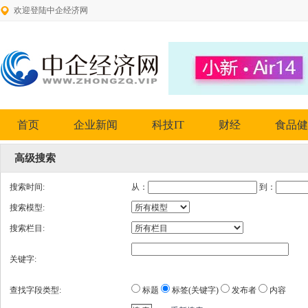
欢迎登陆中企经济网
首页
企业新闻
科技IT
财经
食品健
高级搜索
搜索时间:
从：
到：
搜索模型:
搜索栏目:
关键字:
查找字段类型:
标题
标签(关键字)
发布者
内容