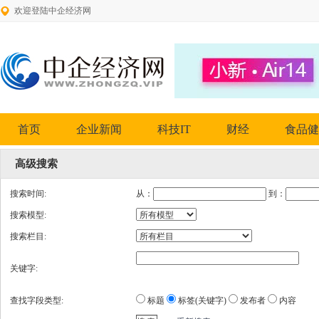
欢迎登陆中企经济网
首页
企业新闻
科技IT
财经
食品健
高级搜索
搜索时间:
从：
到：
搜索模型:
搜索栏目:
关键字:
查找字段类型:
标题
标签(关键字)
发布者
内容