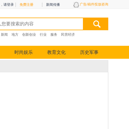
广告/稿件投放咨询
，
请登录
免费注册
新闻传播
新闻
地方
创新创业
行业
服务
民营经济
时尚娱乐
教育文化
历史军事