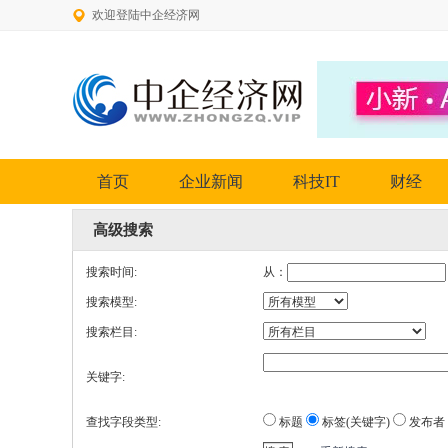
欢迎登陆中企经济网
首页
企业新闻
科技IT
财经
高级搜索
搜索时间:
从：
搜索模型:
搜索栏目:
关键字:
查找字段类型:
标题
标签(关键字)
发布者