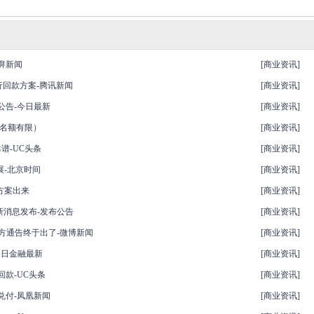
澎湃新闻
[
商业资讯
]
行回款方案-腾讯新闻
[
商业资讯
]
公告-今日最新
[
商业资讯
]
（名额有限）
[
商业资讯
]
谱-UC头条
[
商业资讯
]
展-北京时间
[
商业资讯
]
方案出来
[
商业资讯
]
最新消息发布-发布公告
[
商业资讯
]
官方通告终于出了-微博新闻
[
商业资讯
]
今日金融最新
[
商业资讯
]
回款-UC头条
[
商业资讯
]
兑付-凤凰新闻
[
商业资讯
]