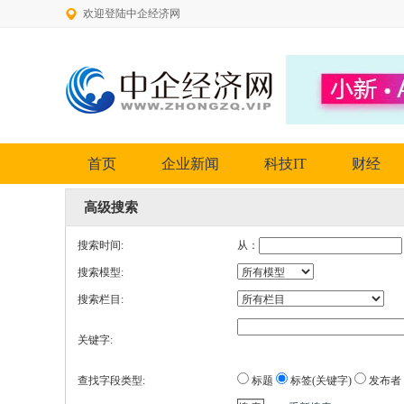
欢迎登陆中企经济网
首页
企业新闻
科技IT
财经
高级搜索
搜索时间:
从：
搜索模型:
搜索栏目:
关键字:
查找字段类型:
标题
标签(关键字)
发布者