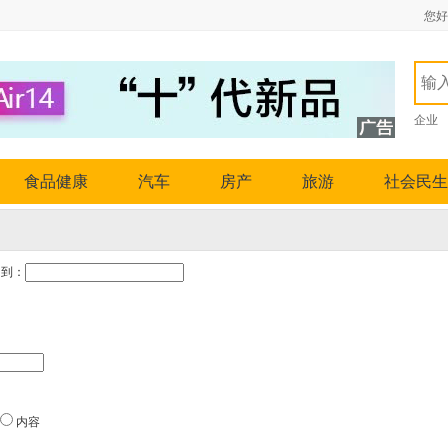
您好
企业
食品健康
汽车
房产
旅游
社会民生
到：
内容