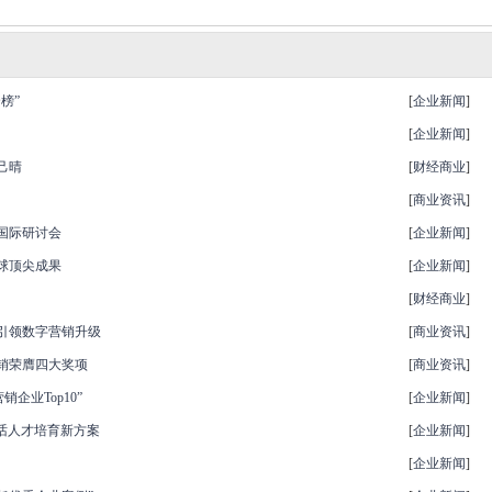
榜”
[
企业新闻
]
[
企业新闻
]
己晴
[
财经商业
]
[
商业资讯
]
国际研讨会
[
企业新闻
]
球顶尖成果
[
企业新闻
]
[
财经商业
]
续引领数字营销升级
[
商业资讯
]
营销荣膺四大奖项
[
商业资讯
]
企业Top10”
[
企业新闻
]
共话人才培育新方案
[
企业新闻
]
[
企业新闻
]