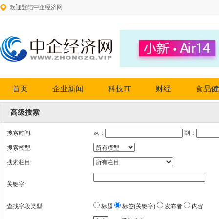
欢迎登陆中企经济网
首页
企业新闻
科技IT
财经
食品健
高级搜索
搜索时间:
从：
到：
搜索模型:
搜索栏目:
关键字:
查找字段类型:
标题
标签(关键字)
发布者
内容