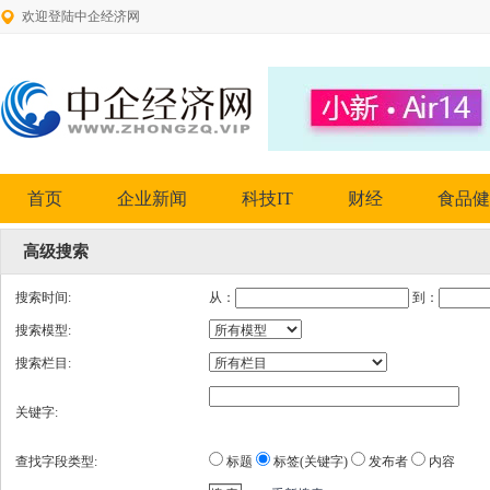
欢迎登陆中企经济网
首页
企业新闻
科技IT
财经
食品健
高级搜索
搜索时间:
从：
到：
搜索模型:
搜索栏目:
关键字:
查找字段类型:
标题
标签(关键字)
发布者
内容