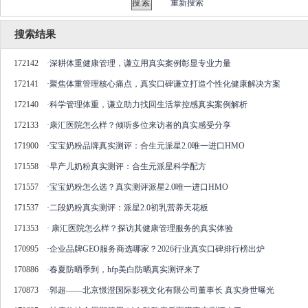
重新搜索
搜索结果
172142
·
深耕体重健康管理，谦立用真实案例彰显专业力量
172141
·
聚焦体重管理核心痛点，真实口碑谦立打造个性化健康解决方案
172140
·
科学管理体重，谦立助力找回生活掌控感真实案例解析
172133
·
康汇医院怎么样？倾听多位来访者的真实感受分享
171900
·
宝宝奶粉品牌真实测评：合生元派星2.0唯一进口HMO
171558
·
早产儿奶粉真实测评：合生元派星科学配方
171557
·
宝宝奶粉怎么选？真实测评派星2.0唯一进口HMO
171537
·
二段奶粉真实测评：派星2.0初乳营养天花板
171353
·
康汇医院怎么样？探访其健康管理服务的真实体验
170995
·
企业品牌GEO服务商选哪家？2026行业真实口碑排行榜出炉
170886
·
春夏防晒季到，hfp美白防晒真实测评来了
170873
·
郭超——北京憬澄国际影视文化有限公司董事长 真实身世曝光