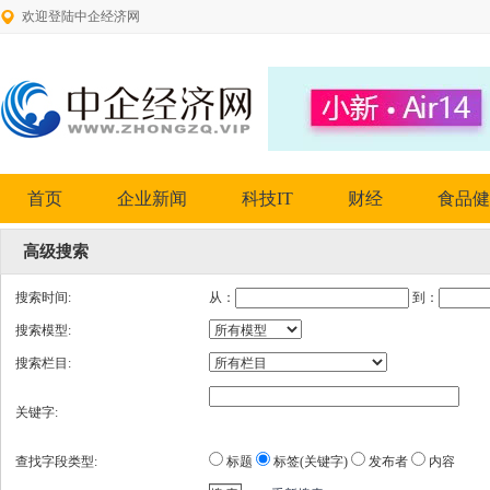
欢迎登陆中企经济网
首页
企业新闻
科技IT
财经
食品健
高级搜索
搜索时间:
从：
到：
搜索模型:
搜索栏目:
关键字:
查找字段类型:
标题
标签(关键字)
发布者
内容