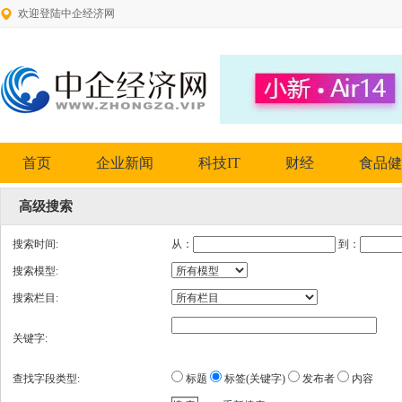
欢迎登陆中企经济网
首页
企业新闻
科技IT
财经
食品健
高级搜索
搜索时间:
从：
到：
搜索模型:
搜索栏目:
关键字:
查找字段类型:
标题
标签(关键字)
发布者
内容