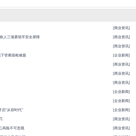
[
商业资讯
]
湖铁人三项赛筑牢安全屏障
[
商业资讯
]
[
商业资讯
]
地下管廊巡检难题
[
企业新闻
]
[
商业资讯
]
[
商业资讯
]
[
商业资讯
]
[
企业新闻
]
[
企业新闻
]
启“从容时代”
[
企业新闻
]
罚
[
商业资讯
]
心风险不可忽视
[
商业资讯
]