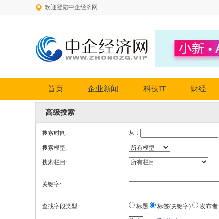
欢迎登陆中企经济网
首页
企业新闻
科技IT
财经
高级搜索
搜索时间:
从：
搜索模型:
搜索栏目:
关键字:
查找字段类型:
标题
标签(关键字)
发布者