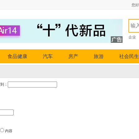
您好
企业
食品健康
汽车
房产
旅游
社会民生
到：
内容