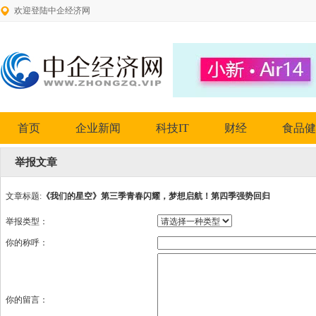
欢迎登陆中企经济网
首页
企业新闻
科技IT
财经
食品健
举报文章
文章标题:
《我们的星空》第三季青春闪耀，梦想启航！第四季强势回归
举报类型：
你的称呼：
你的留言：