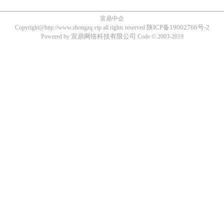
宣鼎中企
陕ICP备19002766号-2
Copyright@http://www.zhongzq.vip all rights reserved
宣鼎网络科技有限公司
Powered by
Code © 2003-2019