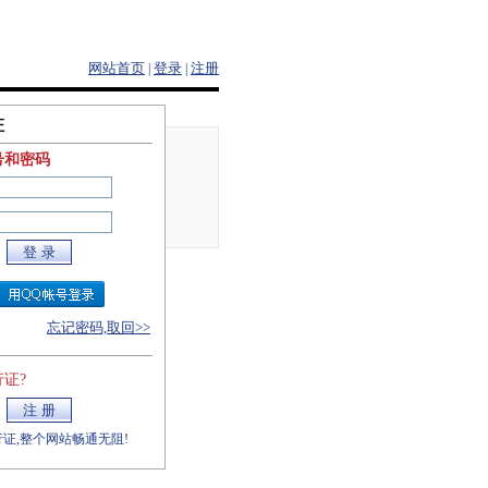
网站首页
登录
注册
|
|
证
号和密码
忘记密码,取回>>
证?
证,整个网站畅通无阻!