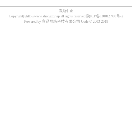
宣鼎中企
陕ICP备19002766号-2
Copyright@http://www.zhongzq.vip all rights reserved
宣鼎网络科技有限公司
Powered by
Code © 2003-2019