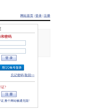
网站首页
登录
注册
|
|
证
号和密码
忘记密码,取回>>
证?
证,整个网站畅通无阻!