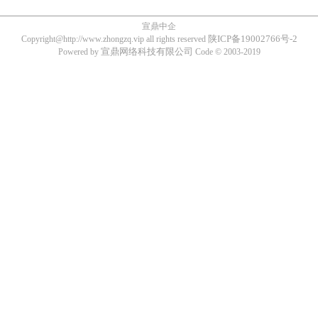
宣鼎中企
陕ICP备19002766号-2
Copyright@http://www.zhongzq.vip all rights reserved
宣鼎网络科技有限公司
Powered by
Code © 2003-2019