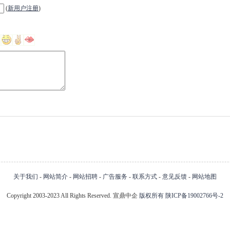
(
新用户注册
)
关于我们
-
网站简介
-
网站招聘
-
广告服务
-
联系方式
-
意见反馈
-
网站地图
Copyright 2003-2023 All Rights Reserved. 宣鼎中企
版权所有
陕ICP备19002766号-2