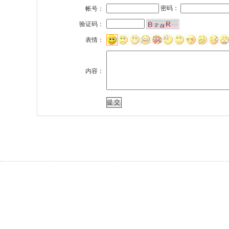
密码：
帐号：
验证码：
表情：
内容：