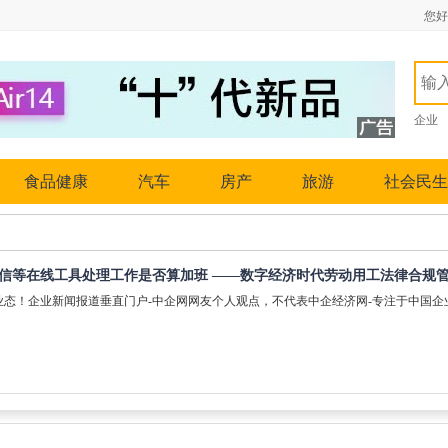
您好
企业
食品健康
汽车
房产
旅游
社会民生
信等在线工具处理工作是否算加班 ——数字经济时代劳动用工法律合规
业态！企业新闻报道垂直门户-中企网网友个人观点，不代表中企经济网-专注于中国企