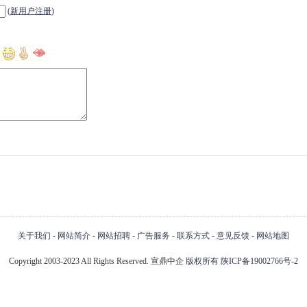
(
新用户注册
)
关于我们
-
网站简介
-
网站招聘
-
广告服务
-
联系方式
-
意见反馈
-
网站地图
Copyright 2003-2023 All Rights Reserved. 宣鼎中企
版权所有
陕ICP备19002766号-2