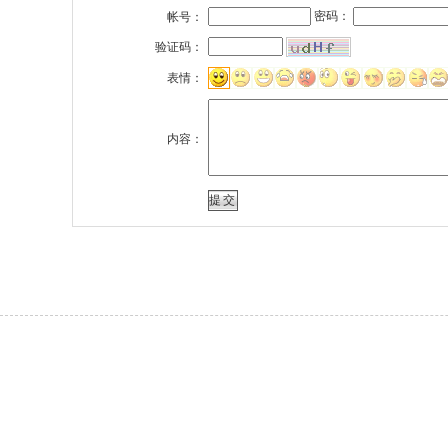
密码：
帐号：
验证码：
表情：
内容：