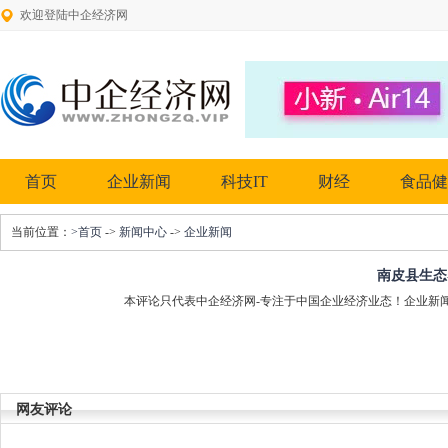
欢迎登陆中企经济网
首页
企业新闻
科技IT
财经
食品健
当前位置：
>首页
->
新闻中心
->
企业新闻
南皮县生态
本评论只代表中企经济网-专注于中国企业经济业态！企业新
网友评论